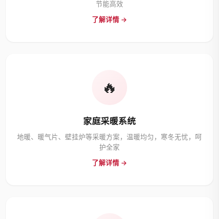
节能高效
了解详情 →
🔥
家庭采暖系统
地暖、暖气片、壁挂炉等采暖方案，温暖均匀，寒冬无忧，呵
护全家
了解详情 →