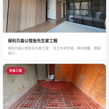
保利贝森公馆张先生家工程
保利贝森公馆张先生家工程： 日立中央空调，林内地暖，德国
进口...
安装工程