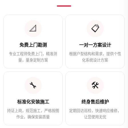
📐
📋
免费上门勘测
一对一方案设计
专业工程师免费上门，精准测
根据户型结构和需求，提供个性
量，量身定制方案
化系统设计方案
🔧
🛠️
标准化安装施工
终身售后维护
持证上岗，规范施工，严格按图
定期回访巡检，快速响应维修，
作业，确保安装质量
让您使用无忧