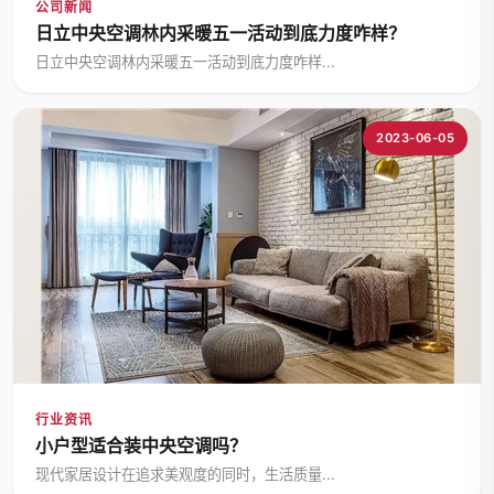
公司新闻
日立中央空调林内采暖五一活动到底力度咋样？
日立中央空调林内采暖五一活动到底力度咋样...
2023-06-05
行业资讯
小户型适合装中央空调吗？
现代家居设计在追求美观度的同时，生活质量...