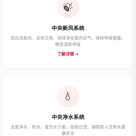
🍃
中央新风系统
双向流新风、全热交换，持续净化室内空气，排除甲醛雾霾，
畅享清新呼吸
了解详情 →
💧
中央净水系统
全屋净水、软水、直饮水方案，层层过滤，保障家人饮用水健
康安全