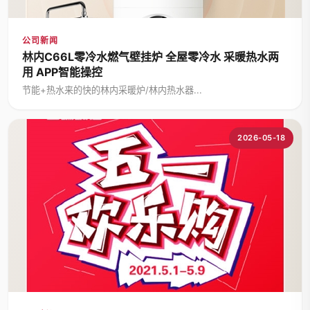
公司新闻
林内C66L零冷水燃气壁挂炉 全屋零冷水 采暖热水两
用 APP智能操控
节能+热水来的快的林内采暖炉/林内热水器...
2026-05-18