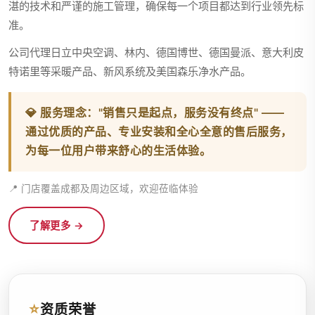
湛的技术和严谨的施工管理，确保每一个项目都达到行业领先标
准。
公司代理日立中央空调、林内、德国博世、德国曼派、意大利皮
特诺里等采暖产品、新风系统及美国森乐净水产品。
💎
服务理念：
"销售只是起点，服务没有终点" ——
通过优质的产品、专业安装和全心全意的售后服务，
为每一位用户带来舒心的生活体验。
📍 门店覆盖成都及周边区域，欢迎莅临体验
了解更多 →
⭐
资质荣誉