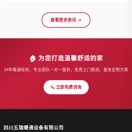
查看更多资讯 →
🏠 为您打造温馨舒适的家
26年暖通经验，专业团队一对一服务，免费上门勘测，量身定制方案
📞 立即免费咨询
四川五瑞暖通设备有限公司