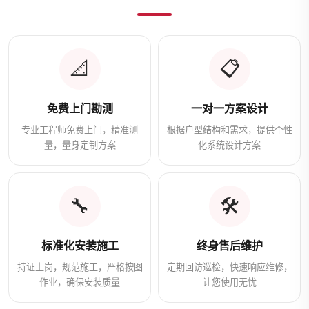
📐
📋
免费上门勘测
一对一方案设计
专业工程师免费上门，精准测
根据户型结构和需求，提供个性
量，量身定制方案
化系统设计方案
🔧
🛠️
标准化安装施工
终身售后维护
持证上岗，规范施工，严格按图
定期回访巡检，快速响应维修，
作业，确保安装质量
让您使用无忧