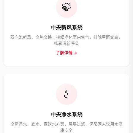
🍃
中央新风系统
双向流新风、全热交换，持续净化室内空气，排除甲醛雾霾，
畅享清新呼吸
了解详情 →
💧
中央净水系统
全屋净水、软水、直饮水方案，层层过滤，保障家人饮用水健
康安全