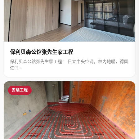
保利贝森公馆张先生家工程
保利贝森公馆张先生家工程： 日立中央空调，林内地暖，德国
进口...
安装工程