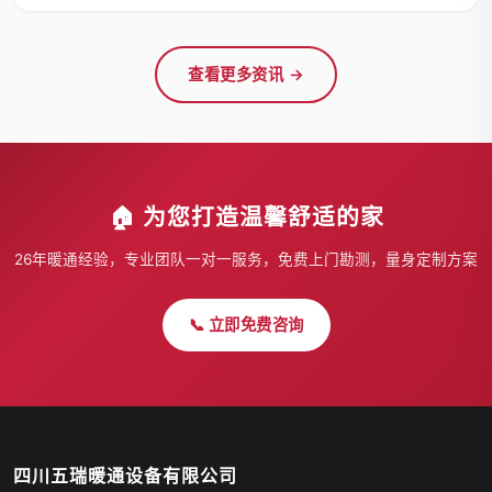
查看更多资讯 →
🏠 为您打造温馨舒适的家
26年暖通经验，专业团队一对一服务，免费上门勘测，量身定制方案
📞 立即免费咨询
四川五瑞暖通设备有限公司