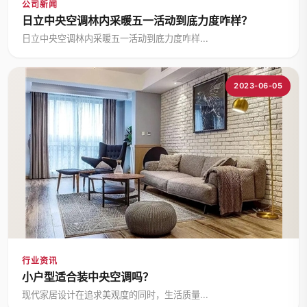
公司新闻
日立中央空调林内采暖五一活动到底力度咋样？
日立中央空调林内采暖五一活动到底力度咋样...
2023-06-05
行业资讯
小户型适合装中央空调吗？
现代家居设计在追求美观度的同时，生活质量...