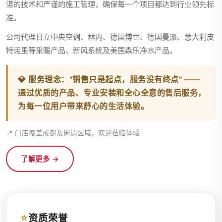
湛的技术和严谨的施工管理，确保每一个项目都达到行业领先标
准。
公司代理日立中央空调、林内、德国博世、德国曼派、意大利皮
特诺里等采暖产品、新风系统及美国森乐净水产品。
💎
服务理念：
"销售只是起点，服务没有终点" ——
通过优质的产品、专业安装和全心全意的售后服务，
为每一位用户带来舒心的生活体验。
📍 门店覆盖成都及周边区域，欢迎莅临体验
了解更多 →
⭐
资质荣誉