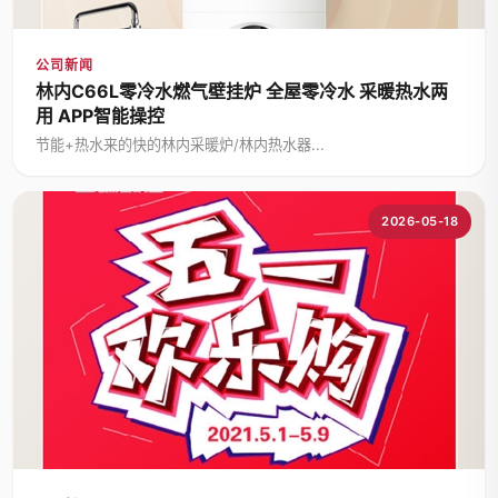
公司新闻
林内C66L零冷水燃气壁挂炉 全屋零冷水 采暖热水两
用 APP智能操控
节能+热水来的快的林内采暖炉/林内热水器...
2026-05-18