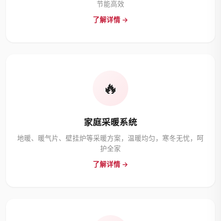
节能高效
了解详情 →
🔥
家庭采暖系统
地暖、暖气片、壁挂炉等采暖方案，温暖均匀，寒冬无忧，呵
护全家
了解详情 →