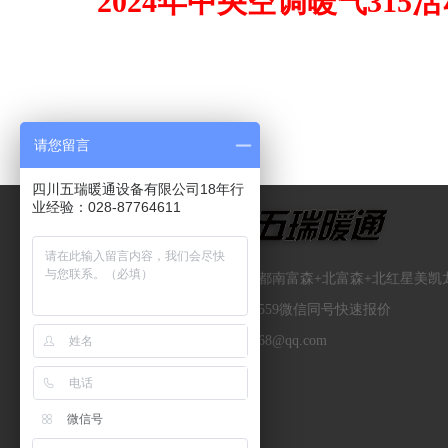
2024年中央空调暖气315
请您留言
四川五瑞暖通设备有限公司18年行
业经验：028-87764611
公司地址：四川省成都南富森+北富森+北红星美凯
联系电话：18980931559微信同号快速报价
电子邮箱：3299958468@qq.com
微信号