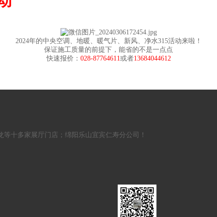
活动
2024年的中央空调、地暖、暖气片、新风、净水315活动来啦！
保证施工质量的前提下，能省的不是一点点
快速报价：
028-87764611
或者
13684044612
龙等十多家展厅门店；绵阳乐山宜宾仁寿分公司！