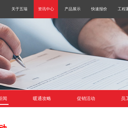
关于五瑞
资讯中心
产品展示
快速报价
工程
新闻
暖通攻略
促销活动
员