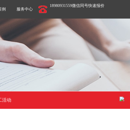
18980931559微信同号快速报价
案例
服务中心
工活动