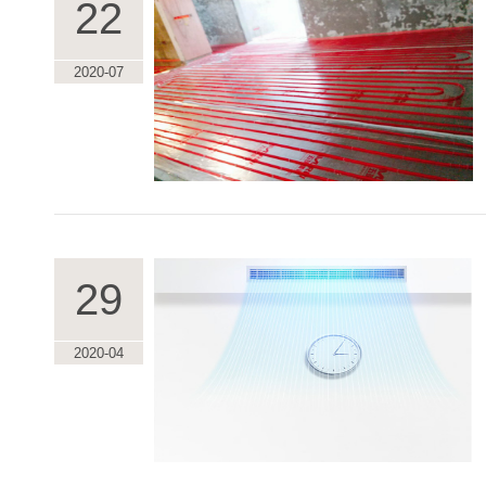
22
2020-07
29
2020-04