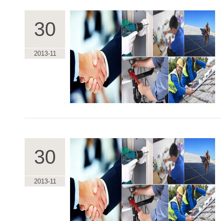
30
2013-11
30
2013-11