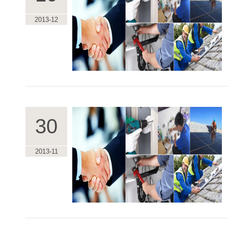
2013-12
30
2013-11