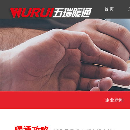
首 页
企业新闻