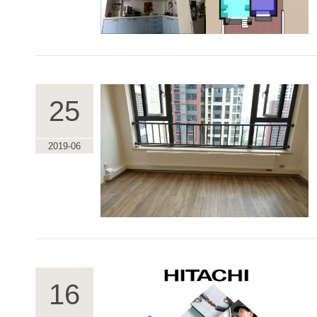
25
2019-06
16